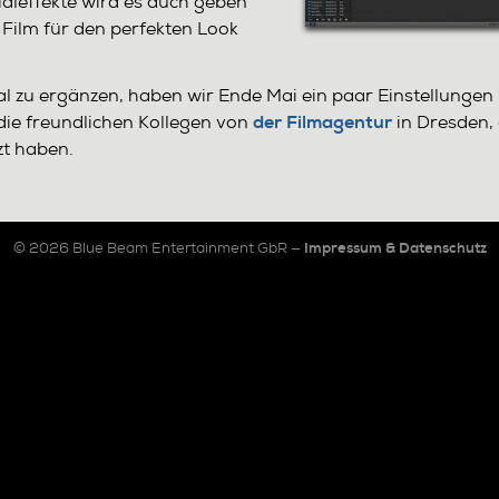
ialeffekte wird es auch geben
 Film für den perfekten Look
l zu ergänzen, haben wir Ende Mai ein paar Einstellungen
die freundlichen Kollegen von
in Dresden, 
der Filmagentur
zt haben.
© 2026 Blue Beam Entertainment GbR —
Impressum & Datenschutz