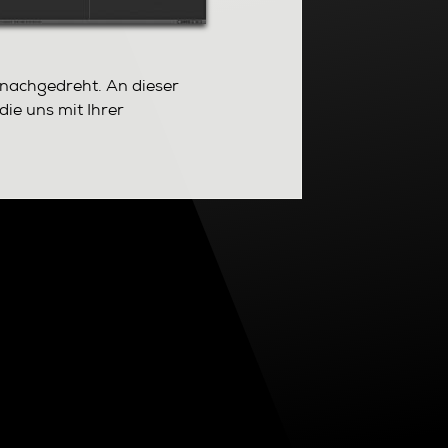
 nachgedreht. An dieser
die uns mit Ihrer